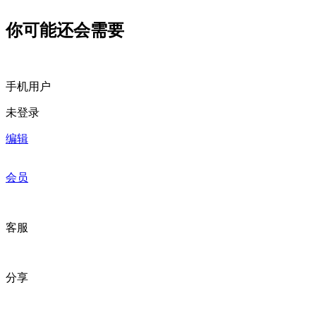
你可能还会需要
手机用户
未登录
编辑
会员
客服
分享