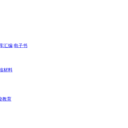
库汇编
电子书
核材料
校教育