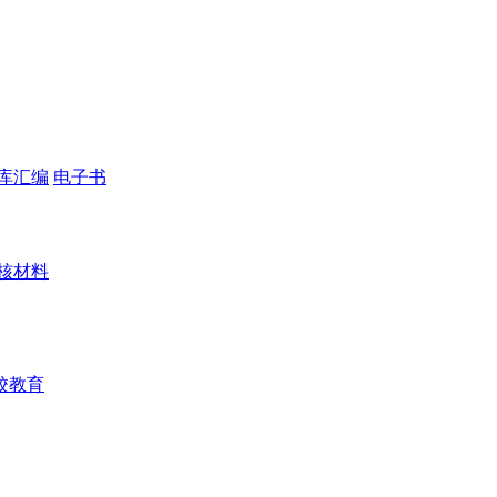
库汇编
电子书
核材料
校教育