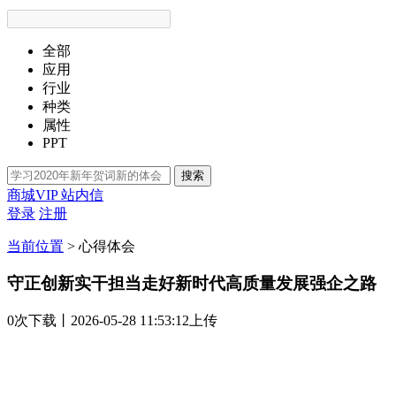
全部
应用
行业
种类
属性
PPT
搜索
商城VIP
站内信
登录
注册
当前位置
>
心得体会
守正创新实干担当走好新时代高质量发展强企之路
0次
下载
丨2026-05-28 11:53:12上传