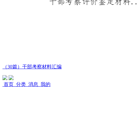
（30篇）干部考察材料汇编
首页
分类
消息
我的