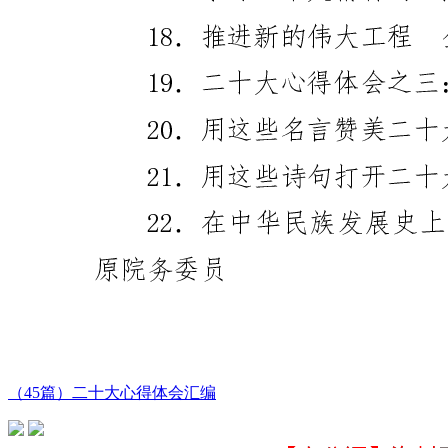
（45篇）二十大心得体会汇编