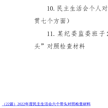
（22篇）2022年度民主生活会六个带头对照检查材料