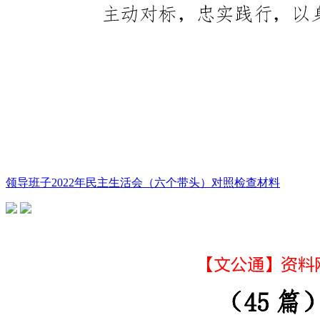
领导班子2022年民主生活会（六个带头）对照检查材料