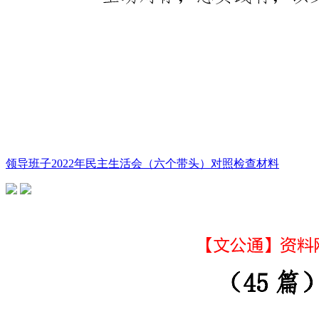
领导班子2022年民主生活会（六个带头）对照检查材料