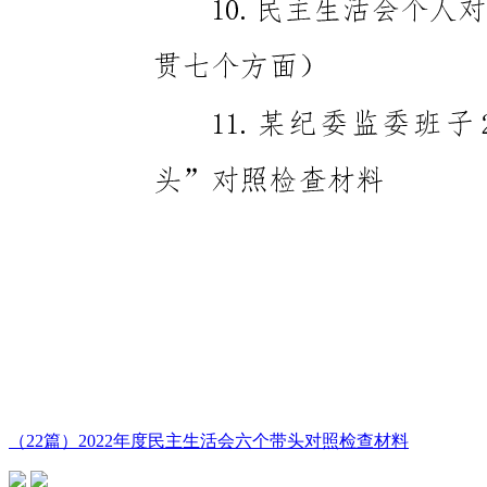
（22篇）2022年度民主生活会六个带头对照检查材料