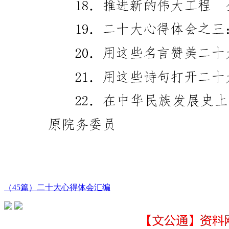
（45篇）二十大心得体会汇编