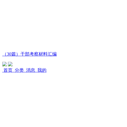
（30篇）干部考察材料汇编
首页
分类
消息
我的