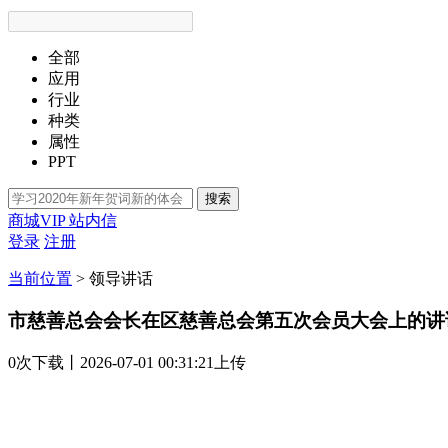
全部
应用
行业
种类
属性
PPT
搜索
商城VIP
站内信
登录
注册
当前位置
>
领导讲话
市慈善总会会长在区慈善总会第五次会员大会上的讲
0次
下载
丨2026-07-01 00:31:21上传