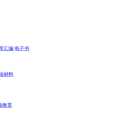
库汇编
电子书
核材料
校教育