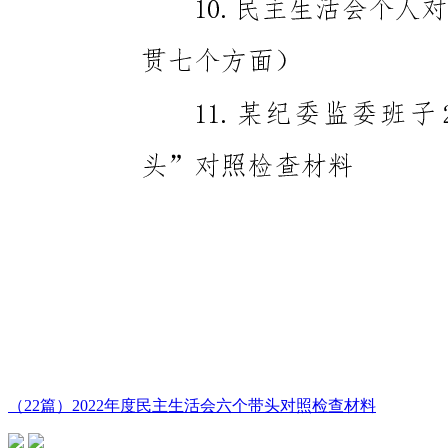
（22篇）2022年度民主生活会六个带头对照检查材料