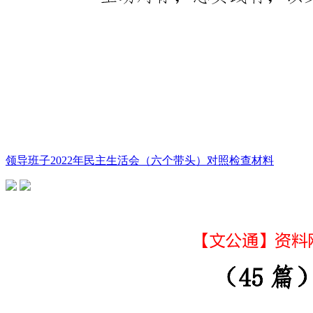
领导班子2022年民主生活会（六个带头）对照检查材料