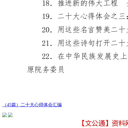
（45篇）二十大心得体会汇编