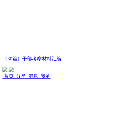
（30篇）干部考察材料汇编
首页
分类
消息
我的