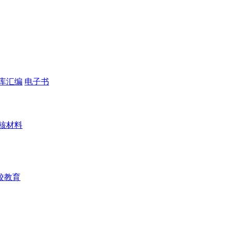
库汇编
电子书
核材料
校教育