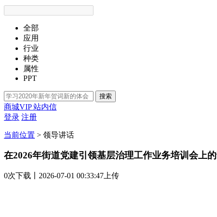
全部
应用
行业
种类
属性
PPT
搜索
商城VIP
站内信
登录
注册
当前位置
>
领导讲话
在2026年街道党建引领基层治理工作业务培训会上
0次
下载
丨2026-07-01 00:33:47上传