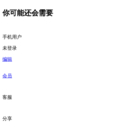
你可能还会需要
手机用户
未登录
编辑
会员
客服
分享