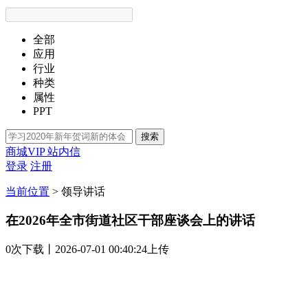
全部
应用
行业
种类
属性
PPT
搜索
商城VIP
站内信
登录
注册
当前位置
>
领导讲话
在2026年全市街道社区干部座谈会上的讲话
0次
下载
丨2026-07-01 00:40:24上传