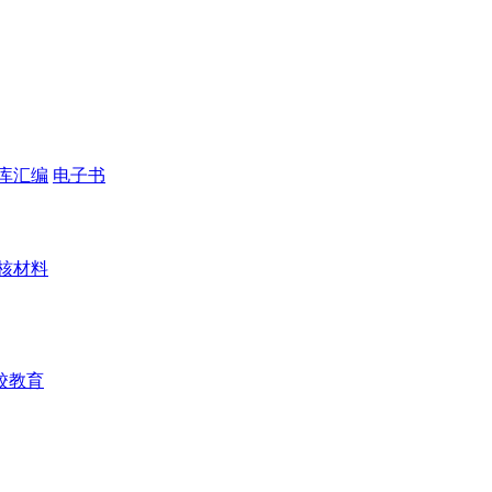
库汇编
电子书
核材料
校教育