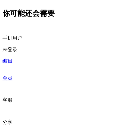
你可能还会需要
手机用户
未登录
编辑
会员
客服
分享