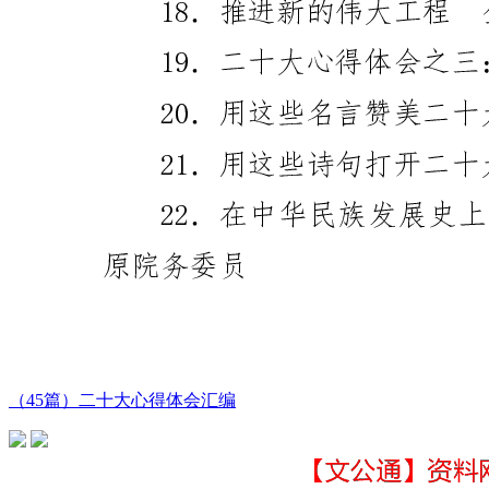
（45篇）二十大心得体会汇编