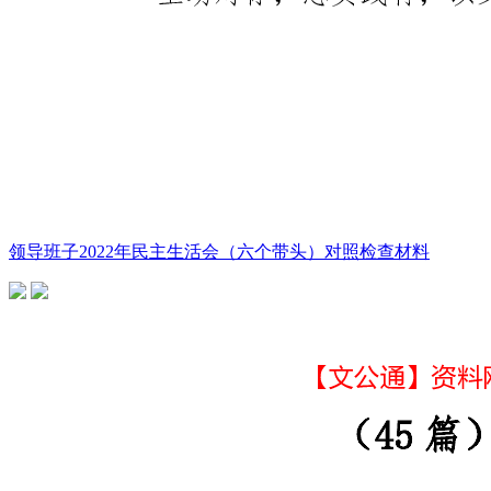
领导班子2022年民主生活会（六个带头）对照检查材料