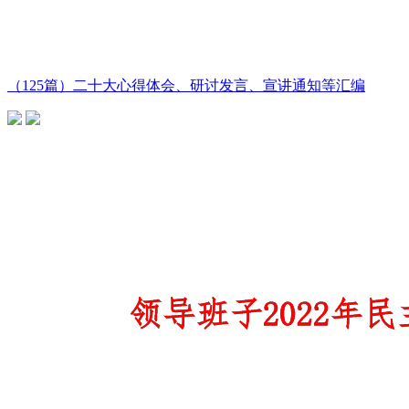
（125篇）二十大心得体会、研讨发言、宣讲通知等汇编