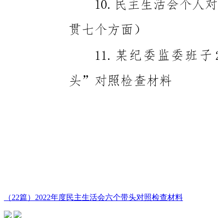
（22篇）2022年度民主生活会六个带头对照检查材料