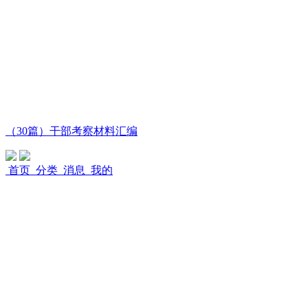
（30篇）干部考察材料汇编
首页
分类
消息
我的