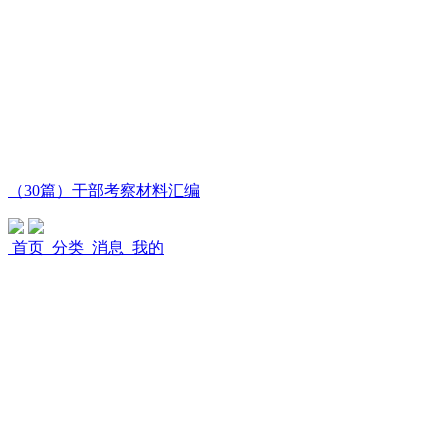
（30篇）干部考察材料汇编
首页
分类
消息
我的