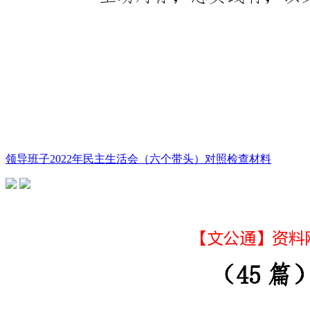
领导班子2022年民主生活会（六个带头）对照检查材料