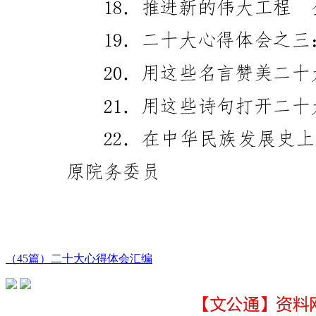
（45篇）二十大心得体会汇编