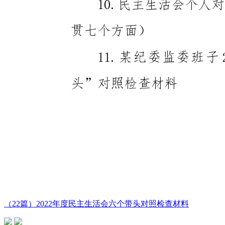
（22篇）2022年度民主生活会六个带头对照检查材料