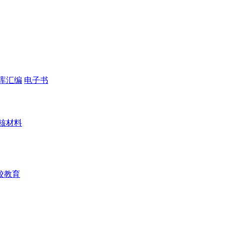
库汇编
电子书
核材料
校教育