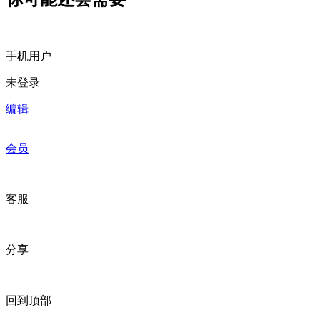
手机用户
未登录
编辑
会员
客服
分享
回到顶部