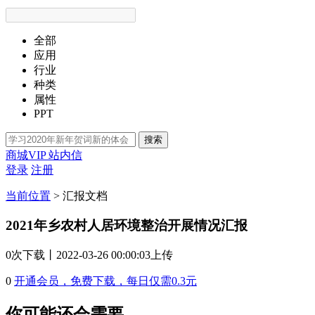
全部
应用
行业
种类
属性
PPT
搜索
商城VIP
站内信
登录
注册
当前位置
>
汇报文档
2021年乡农村人居环境整治开展情况汇报
0次
下载
丨2022-03-26 00:00:03上传
0
开通会员，免费下载，每日仅需0.3元
你可能还会需要