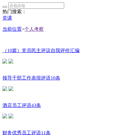
热门搜索：
党课
当前位置
>
个人考察
（10篇）党员民主评议自我评价汇编
领导干部工作表现评语10条
酒店员工评语43条
财务优秀员工评语11条