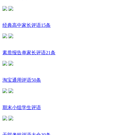
经典高中家长评语15条
素质报告单家长评语21条
淘宝通用评语50条
期末小组学生评语
干部考核评语大全30条