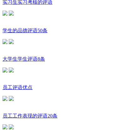
实习生实习考核的评语
学生的品德评语50条
大学生学生评语8条
员工评语优点
员工工作表现的评语20条