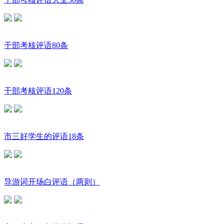
干部考核评语80条
干部考核评语120条
市三好学生的评语18条
导游词开场白评语（两则）