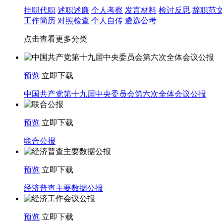
挂职代职
述职述廉
个人考察
发言材料
检讨反思
辞职范
工作简历
对照检查
个人自传
遴选公考
点击查看更多分类
预览
立即下载
中国共产党第十九届中央委员会第六次全体会议公报
预览
立即下载
联合公报
预览
立即下载
经济普查主要数据公报
预览
立即下载