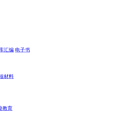
库汇编
电子书
核材料
校教育