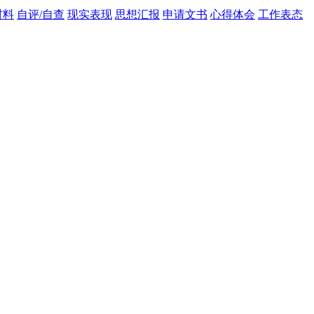
材料
自评/自查
现实表现
思想汇报
申请文书
心得体会
工作表态