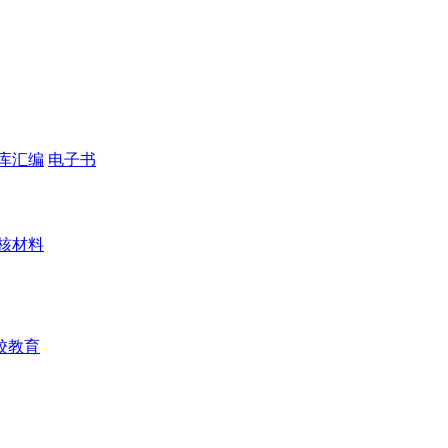
库汇编
电子书
核材料
校教育