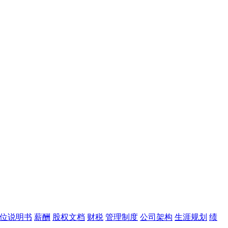
位说明书
薪酬
股权文档
财税
管理制度
公司架构
生涯规划
绩