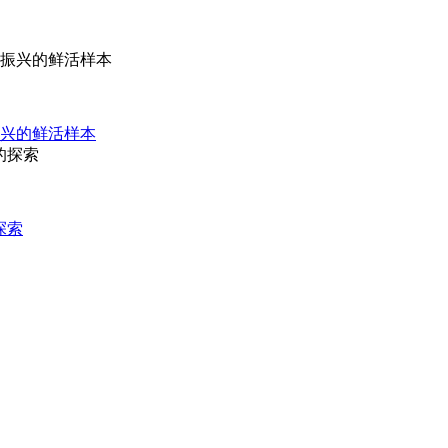
兴的鲜活样本
探索