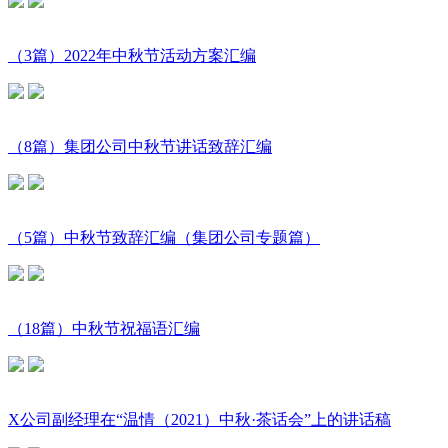
（3篇）2022年中秋节活动方案汇编
（8篇）集团公司中秋节讲话致辞汇编
（5篇）中秋节致辞汇编（集团公司专题篇）
（18篇）中秋节祝福语汇编
X公司副经理在“温情（2021）中秋·茶话会”上的讲话稿