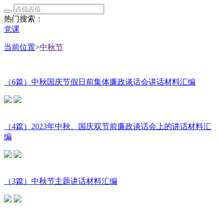
热门搜索：
党课
当前位置
>
中秋节
（6篇）中秋国庆节假日前集体廉政谈话会讲话材料汇编
（4篇）2023年中秋、国庆双节前廉政谈话会上的讲话材料汇
编
（3篇）中秋节主题讲话材料汇编