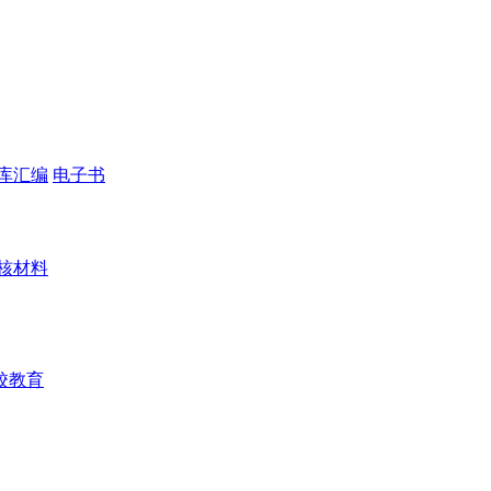
库汇编
电子书
核材料
校教育