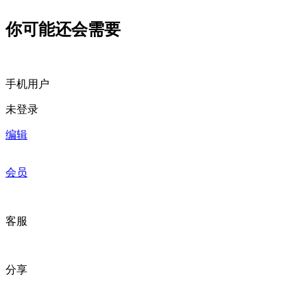
你可能还会需要
手机用户
未登录
编辑
会员
客服
分享