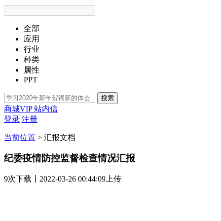
全部
应用
行业
种类
属性
PPT
搜索
商城VIP
站内信
登录
注册
当前位置
>
汇报文档
纪委疫情防控监督检查情况汇报
9次
下载
丨2022-03-26 00:44:09上传