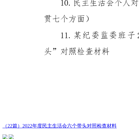
（22篇）2022年度民主生活会六个带头对照检查材料