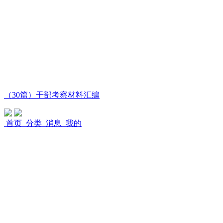
（30篇）干部考察材料汇编
首页
分类
消息
我的