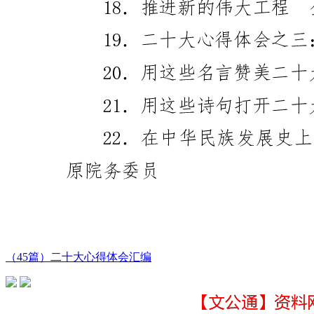
（45篇）二十大心得体会汇编