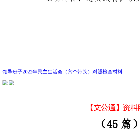
领导班子2022年民主生活会（六个带头）对照检查材料