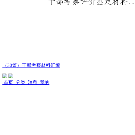
（30篇）干部考察材料汇编
首页
分类
消息
我的