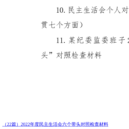
（22篇）2022年度民主生活会六个带头对照检查材料