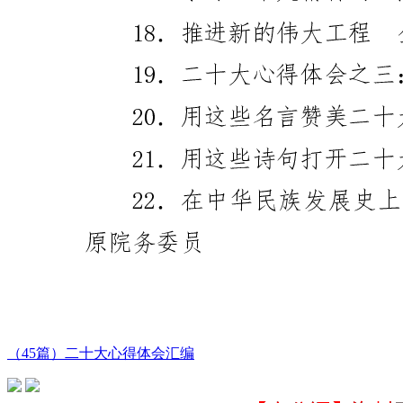
（45篇）二十大心得体会汇编