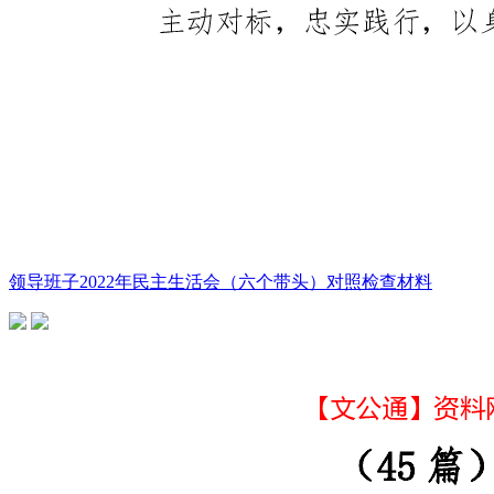
领导班子2022年民主生活会（六个带头）对照检查材料