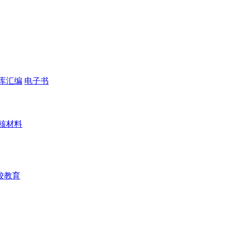
库汇编
电子书
核材料
校教育