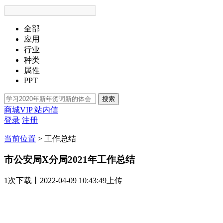
全部
应用
行业
种类
属性
PPT
搜索
商城VIP
站内信
登录
注册
当前位置
>
工作总结
市公安局X分局2021年工作总结
1次
下载
丨2022-04-09 10:43:49上传