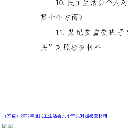
（22篇）2022年度民主生活会六个带头对照检查材料