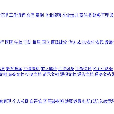
管理
工作流程
合同
案例
企业招聘
企业培训
责任书
财务管理
常
行
医院
学校
消防
换届
国企
廉政建设
信访
农业/农村/农民
发展
信息
教育教案
汇编资料
范文解析
主持词类
工作综述
民主生活会
文档
命令文档
批复文档
请示文档
通报文档
通告文档
通令文档
实表现
个人考察
自评/自查
事迹材料
述职述廉
挂职代职
岗位竞