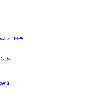
库汇编
电子书
核材料
校教育