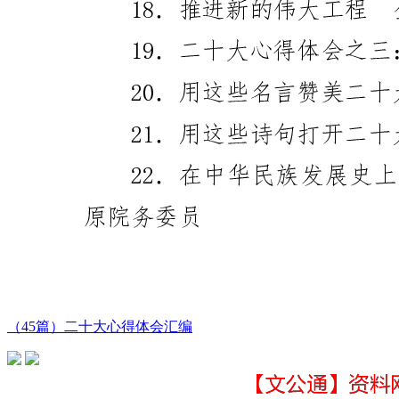
（45篇）二十大心得体会汇编