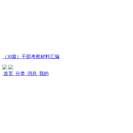
（30篇）干部考察材料汇编
首页
分类
消息
我的