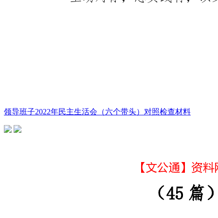
领导班子2022年民主生活会（六个带头）对照检查材料