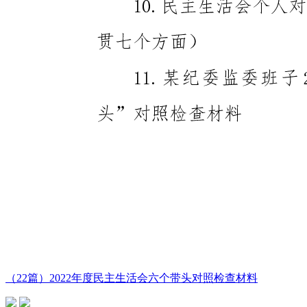
（22篇）2022年度民主生活会六个带头对照检查材料