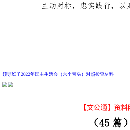
领导班子2022年民主生活会（六个带头）对照检查材料