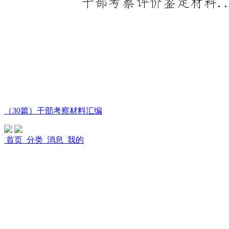
（30篇）干部考察材料汇编
首页
分类
消息
我的