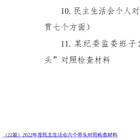
（22篇）2022年度民主生活会六个带头对照检查材料