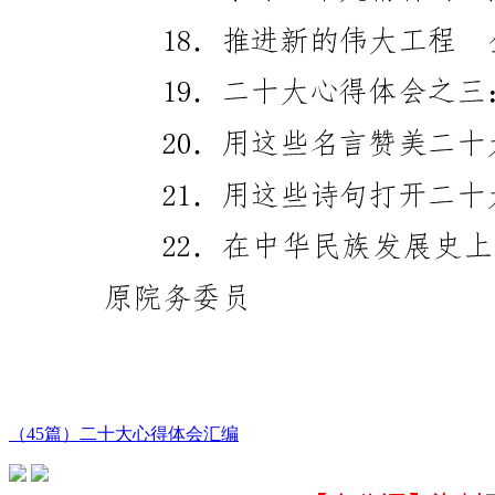
（45篇）二十大心得体会汇编