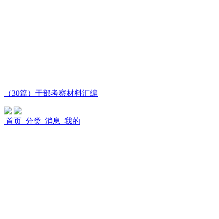
（30篇）干部考察材料汇编
首页
分类
消息
我的