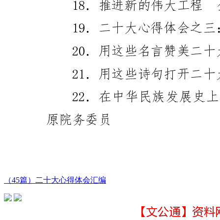
（45篇）二十大心得体会汇编