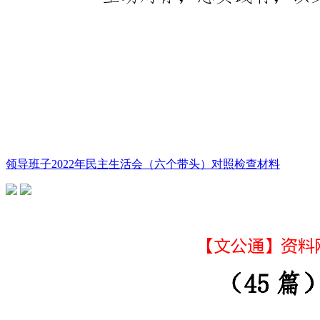
领导班子2022年民主生活会（六个带头）对照检查材料