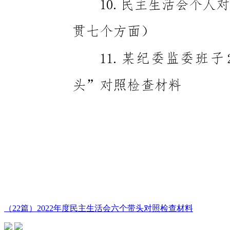
（22篇）2022年度民主生活会六个带头对照检查材料