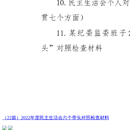
（22篇）2022年度民主生活会六个带头对照检查材料