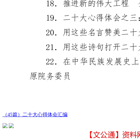
（45篇）二十大心得体会汇编