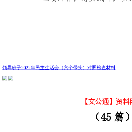
领导班子2022年民主生活会（六个带头）对照检查材料