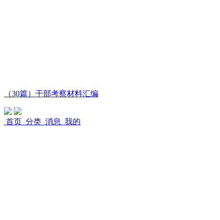
（30篇）干部考察材料汇编
首页
分类
消息
我的