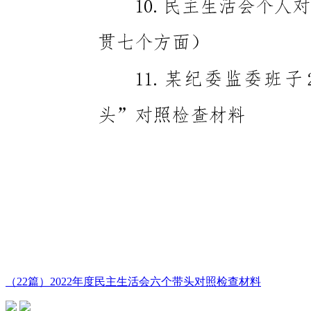
（22篇）2022年度民主生活会六个带头对照检查材料