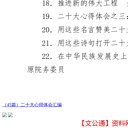
（45篇）二十大心得体会汇编