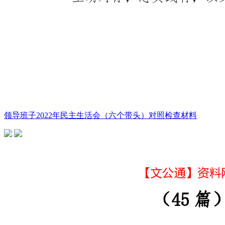
领导班子2022年民主生活会（六个带头）对照检查材料