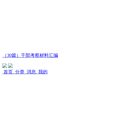
（30篇）干部考察材料汇编
首页
分类
消息
我的