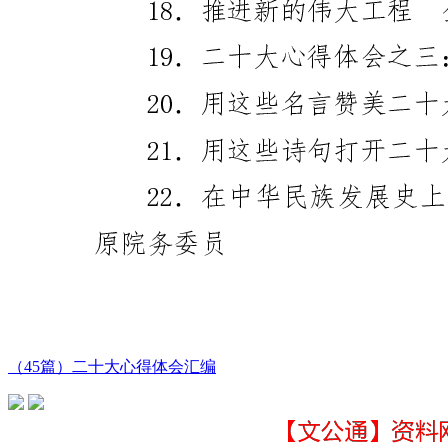
（45篇）二十大心得体会汇编