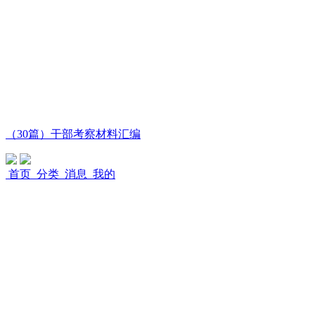
（30篇）干部考察材料汇编
首页
分类
消息
我的