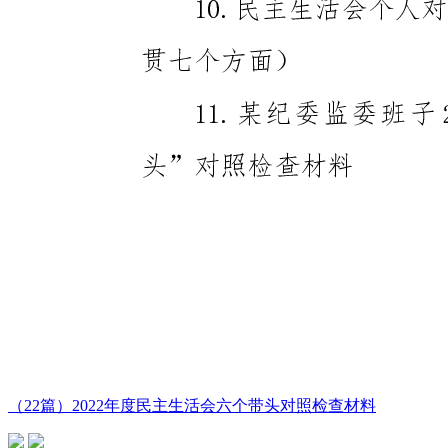
（22篇）2022年度民主生活会六个带头对照检查材料