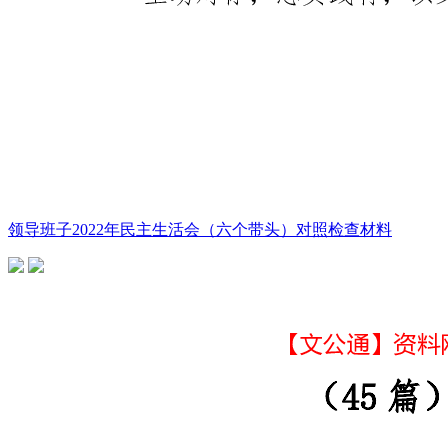
领导班子2022年民主生活会（六个带头）对照检查材料