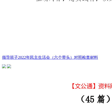
领导班子2022年民主生活会（六个带头）对照检查材料