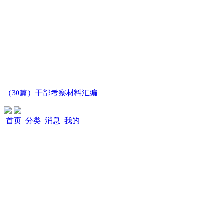
（30篇）干部考察材料汇编
首页
分类
消息
我的