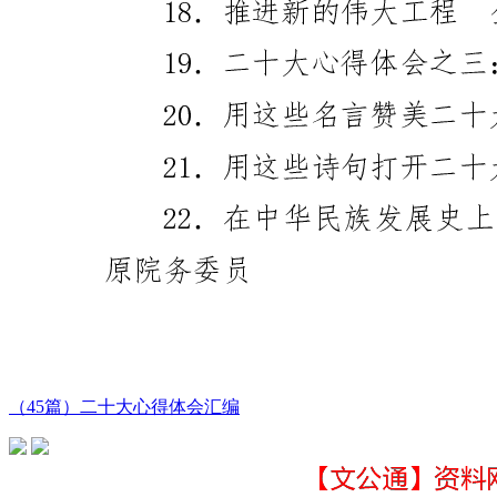
（45篇）二十大心得体会汇编