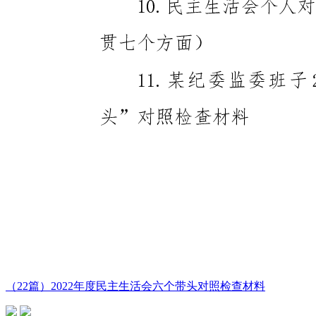
（22篇）2022年度民主生活会六个带头对照检查材料