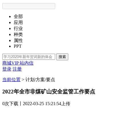
全部
应用
行业
种类
属性
PPT
搜索
商城VIP
站内信
登录
注册
当前位置
>
计划/方案/要点
2022年全市非煤矿山安全监管工作要点
0次
下载
丨2022-03-25 15:21:54上传