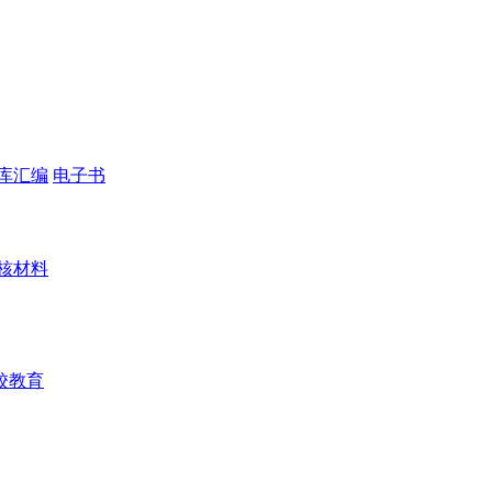
库汇编
电子书
核材料
校教育