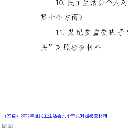
（22篇）2022年度民主生活会六个带头对照检查材料