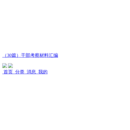
（30篇）干部考察材料汇编
首页
分类
消息
我的