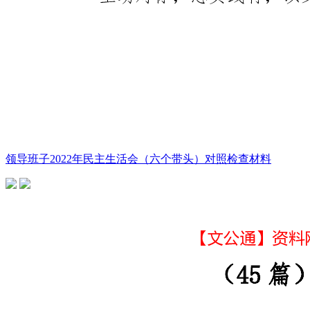
领导班子2022年民主生活会（六个带头）对照检查材料