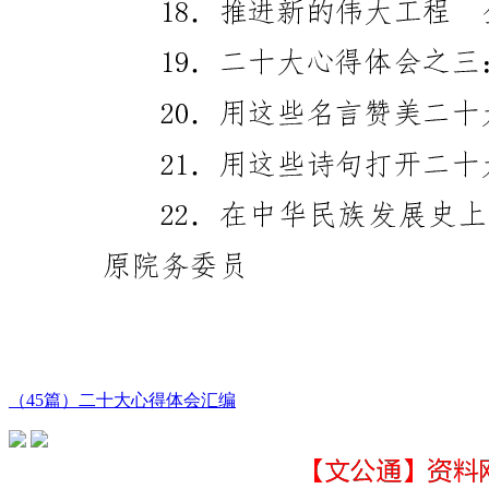
（45篇）二十大心得体会汇编