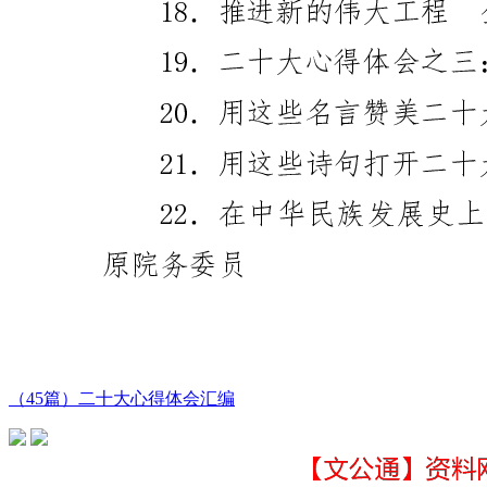
（45篇）二十大心得体会汇编