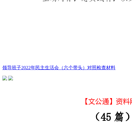
领导班子2022年民主生活会（六个带头）对照检查材料