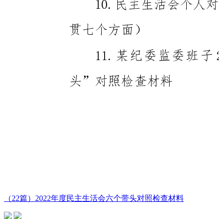
（22篇）2022年度民主生活会六个带头对照检查材料