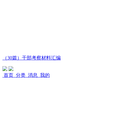
（30篇）干部考察材料汇编
首页
分类
消息
我的