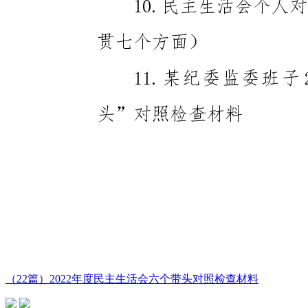
（22篇）2022年度民主生活会六个带头对照检查材料