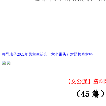
领导班子2022年民主生活会（六个带头）对照检查材料