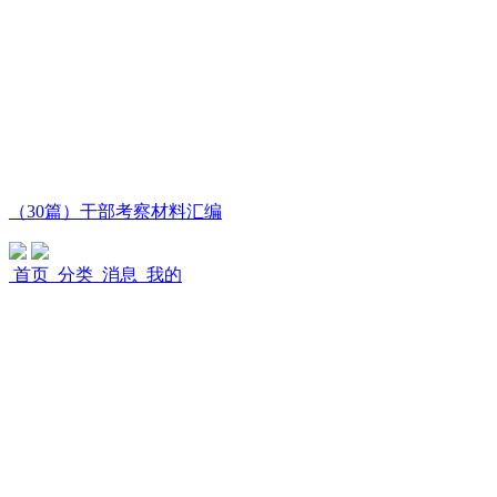
（30篇）干部考察材料汇编
首页
分类
消息
我的