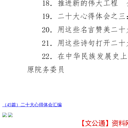
（45篇）二十大心得体会汇编