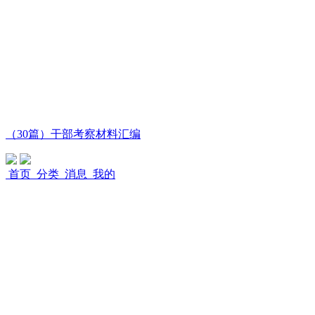
（30篇）干部考察材料汇编
首页
分类
消息
我的