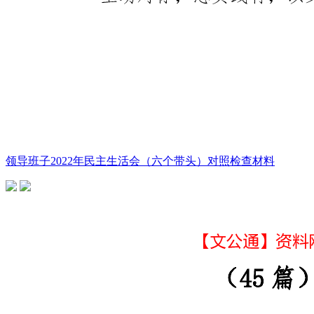
领导班子2022年民主生活会（六个带头）对照检查材料