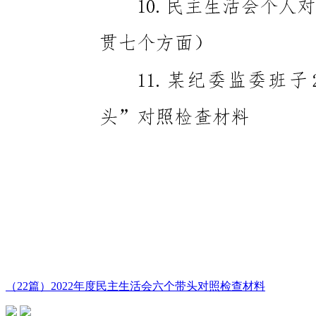
（22篇）2022年度民主生活会六个带头对照检查材料