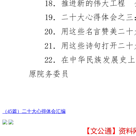
（45篇）二十大心得体会汇编