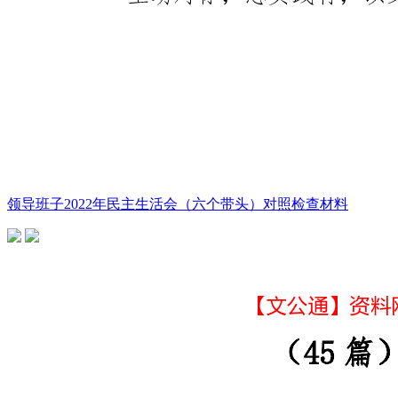
领导班子2022年民主生活会（六个带头）对照检查材料