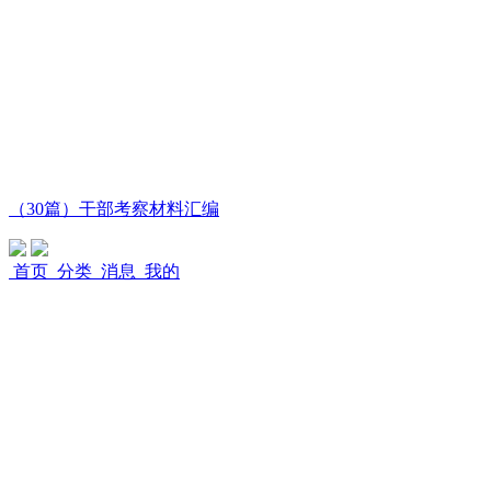
（30篇）干部考察材料汇编
首页
分类
消息
我的