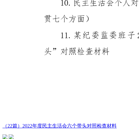
（22篇）2022年度民主生活会六个带头对照检查材料