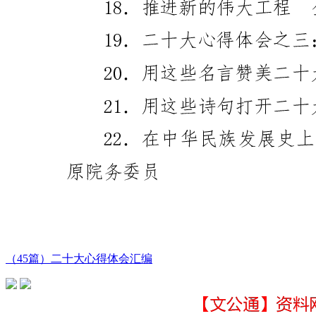
（45篇）二十大心得体会汇编