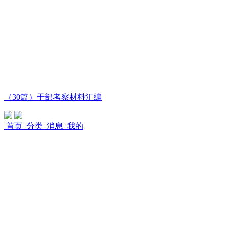
（30篇）干部考察材料汇编
首页
分类
消息
我的