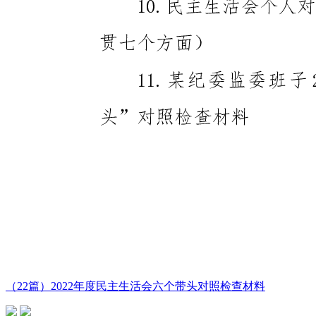
（22篇）2022年度民主生活会六个带头对照检查材料