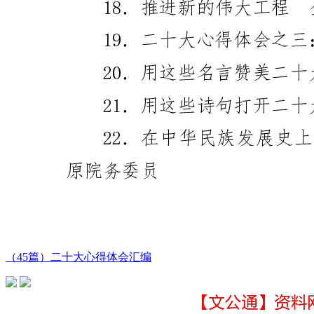
（45篇）二十大心得体会汇编