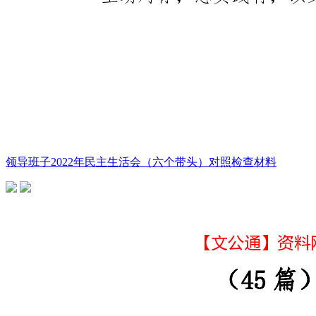
领导班子2022年民主生活会（六个带头）对照检查材料