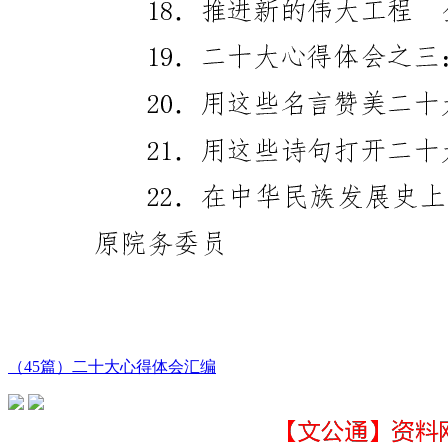
（45篇）二十大心得体会汇编