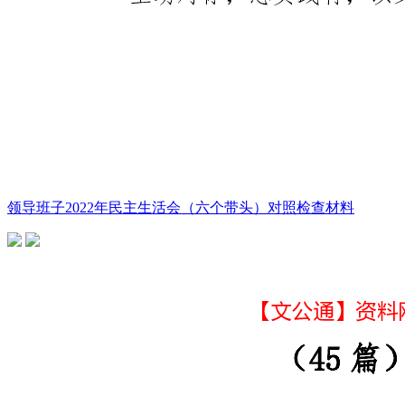
领导班子2022年民主生活会（六个带头）对照检查材料