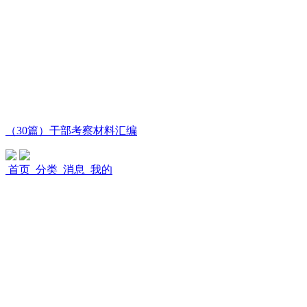
（30篇）干部考察材料汇编
首页
分类
消息
我的