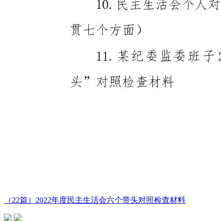
（22篇）2022年度民主生活会六个带头对照检查材料