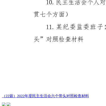
（22篇）2022年度民主生活会六个带头对照检查材料