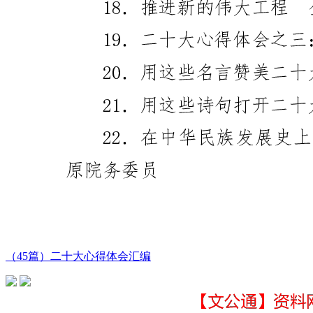
（45篇）二十大心得体会汇编