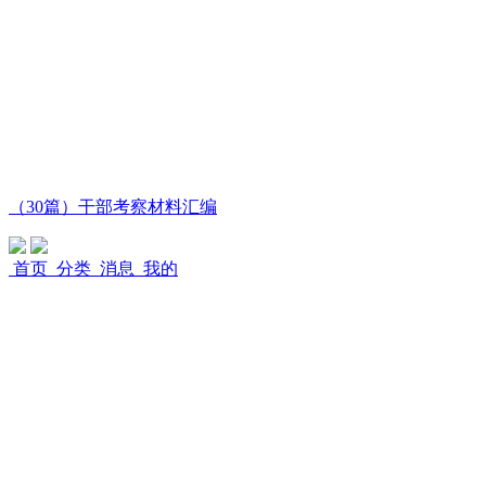
（30篇）干部考察材料汇编
首页
分类
消息
我的