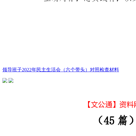
领导班子2022年民主生活会（六个带头）对照检查材料