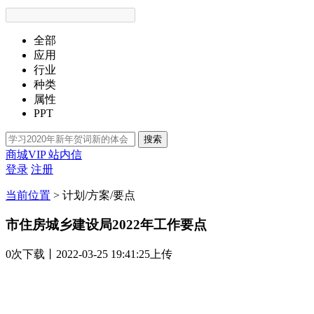
全部
应用
行业
种类
属性
PPT
搜索
商城VIP
站内信
登录
注册
当前位置
>
计划/方案/要点
市住房城乡建设局2022年工作要点
0次
下载
丨2022-03-25 19:41:25上传