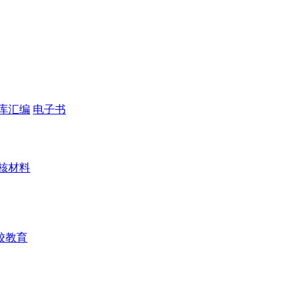
库汇编
电子书
核材料
校教育