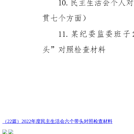
（22篇）2022年度民主生活会六个带头对照检查材料