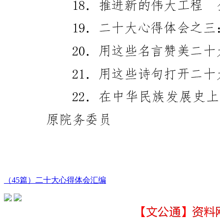
（45篇）二十大心得体会汇编