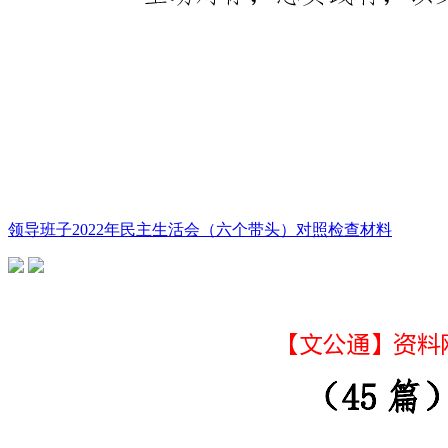
领导班子2022年民主生活会（六个带头）对照检查材料