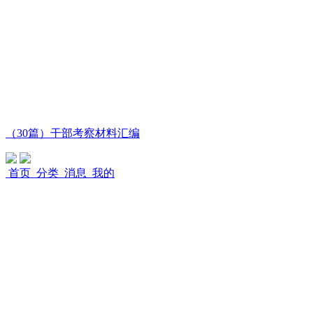
（30篇）干部考察材料汇编
首页
分类
消息
我的