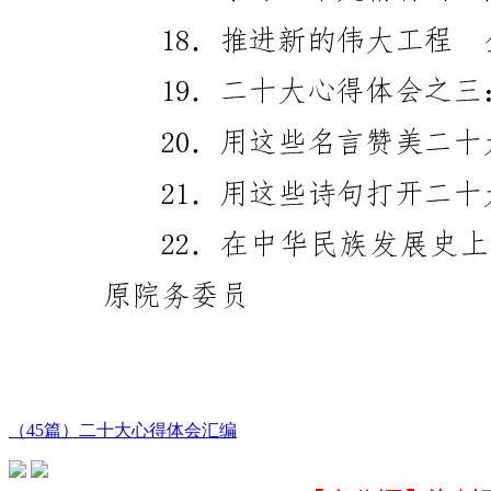
（45篇）二十大心得体会汇编