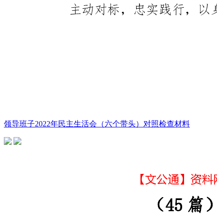
领导班子2022年民主生活会（六个带头）对照检查材料