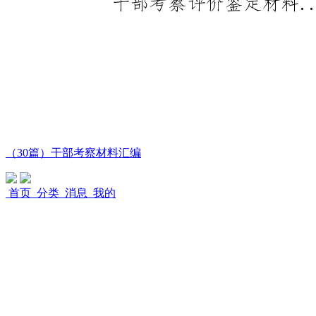
（30篇）干部考察材料汇编
首页
分类
消息
我的