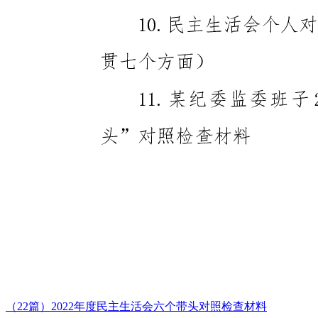
（22篇）2022年度民主生活会六个带头对照检查材料