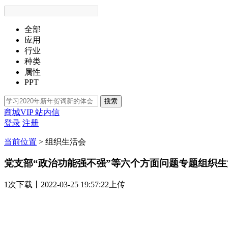
全部
应用
行业
种类
属性
PPT
搜索
商城VIP
站内信
登录
注册
当前位置
>
组织生活会
党支部“政治功能强不强”等六个方面问题专题组织
1次
下载
丨2022-03-25 19:57:22上传