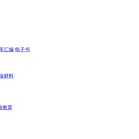
库汇编
电子书
核材料
校教育