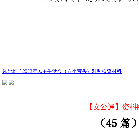
领导班子2022年民主生活会（六个带头）对照检查材料