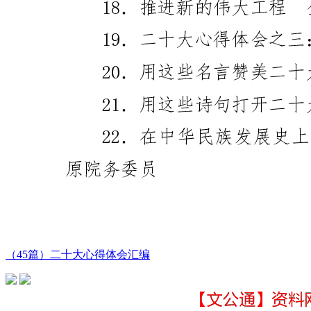
（45篇）二十大心得体会汇编