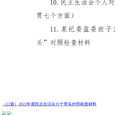
（22篇）2022年度民主生活会六个带头对照检查材料