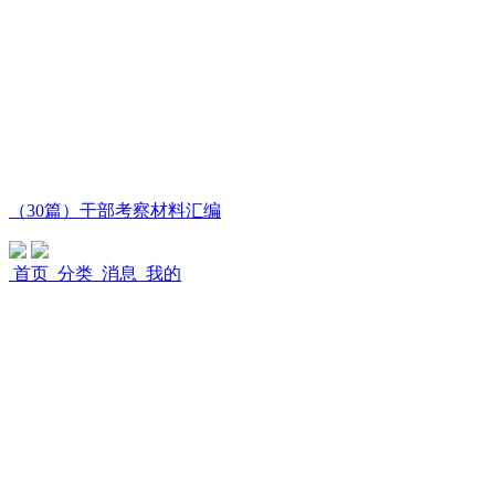
（30篇）干部考察材料汇编
首页
分类
消息
我的