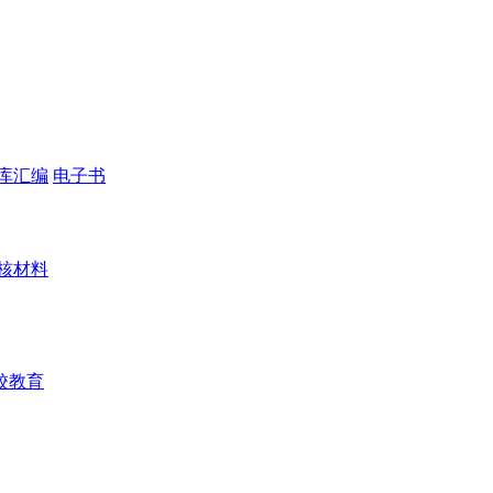
库汇编
电子书
核材料
校教育