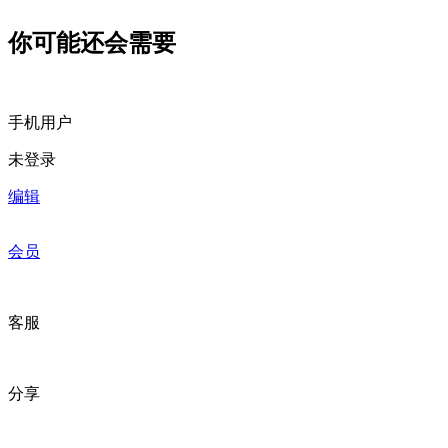
你可能还会需要
手机用户
未登录
编辑
会员
客服
分享