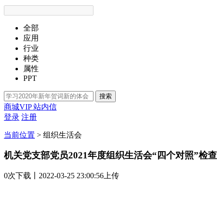
全部
应用
行业
种类
属性
PPT
搜索
商城VIP
站内信
登录
注册
当前位置
>
组织生活会
机关党支部党员2021年度组织生活会“四个对照”检
0次
下载
丨2022-03-25 23:00:56上传