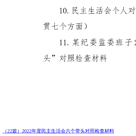
（22篇）2022年度民主生活会六个带头对照检查材料