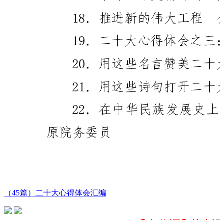
（45篇）二十大心得体会汇编