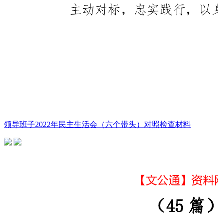
领导班子2022年民主生活会（六个带头）对照检查材料