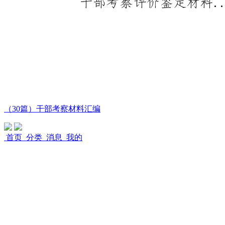
（30篇）干部考察材料汇编
首页
分类
消息
我的