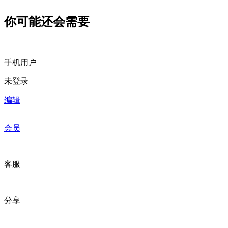
你可能还会需要
手机用户
未登录
编辑
会员
客服
分享