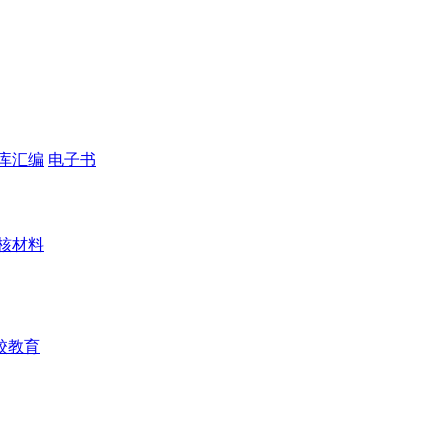
库汇编
电子书
核材料
校教育