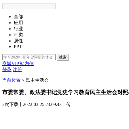
全部
应用
行业
种类
属性
PPT
搜索
商城VIP
站内信
登录
注册
当前位置
>
民主生活会
市委常委、政法委书记党史学习教育民主生活会对照
2次
下载
丨2022-03-25 23:09:43上传