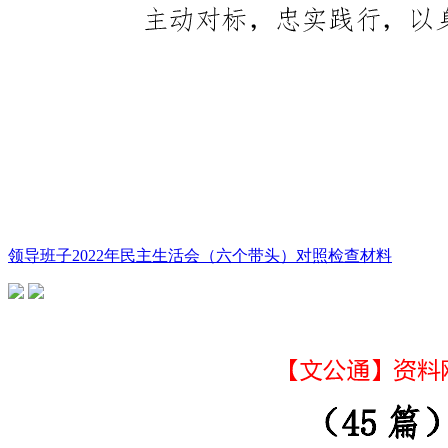
领导班子2022年民主生活会（六个带头）对照检查材料