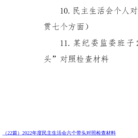
（22篇）2022年度民主生活会六个带头对照检查材料