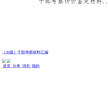
（30篇）干部考察材料汇编
首页
分类
消息
我的