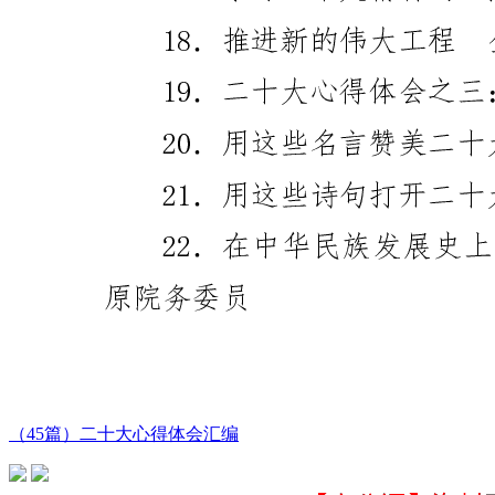
（45篇）二十大心得体会汇编