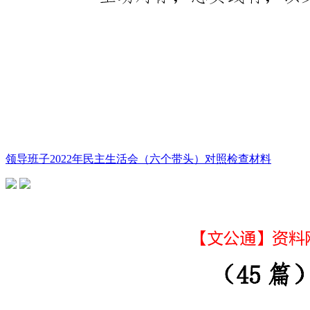
领导班子2022年民主生活会（六个带头）对照检查材料