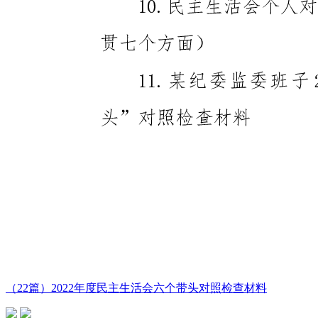
（22篇）2022年度民主生活会六个带头对照检查材料