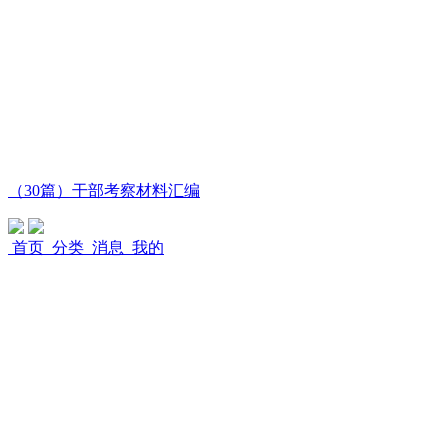
（30篇）干部考察材料汇编
首页
分类
消息
我的