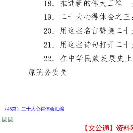
（45篇）二十大心得体会汇编