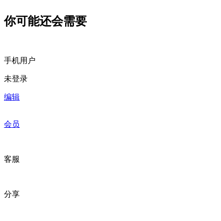
你可能还会需要
手机用户
未登录
编辑
会员
客服
分享