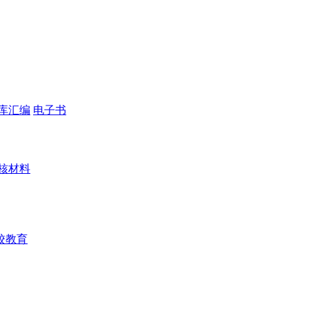
库汇编
电子书
核材料
校教育