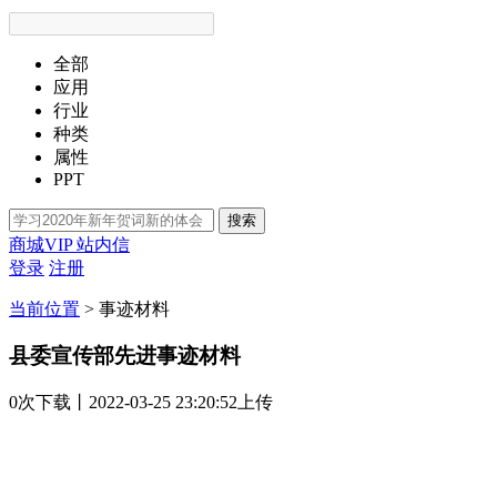
全部
应用
行业
种类
属性
PPT
搜索
商城VIP
站内信
登录
注册
当前位置
>
事迹材料
县委宣传部先进事迹材料
0次
下载
丨2022-03-25 23:20:52上传