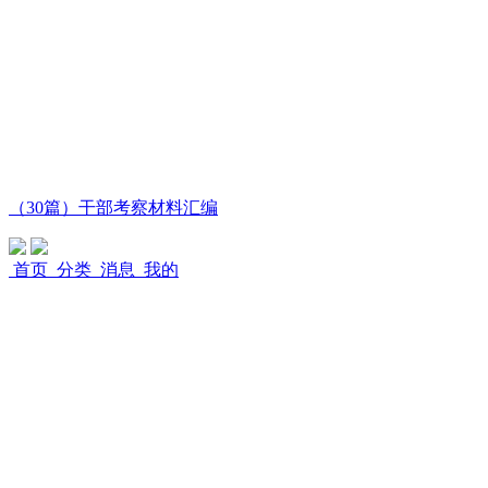
（30篇）干部考察材料汇编
首页
分类
消息
我的