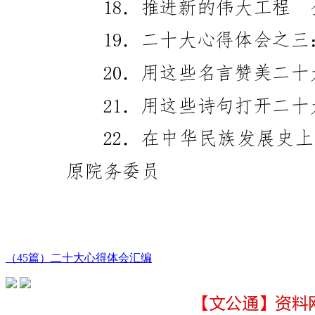
（45篇）二十大心得体会汇编