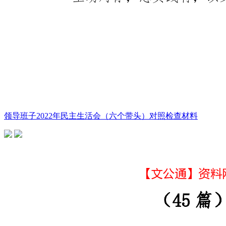
领导班子2022年民主生活会（六个带头）对照检查材料