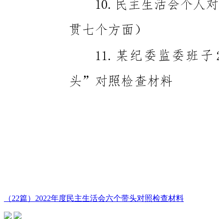
（22篇）2022年度民主生活会六个带头对照检查材料