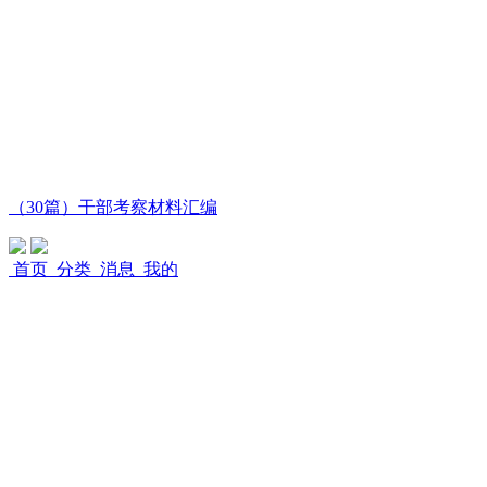
（30篇）干部考察材料汇编
首页
分类
消息
我的