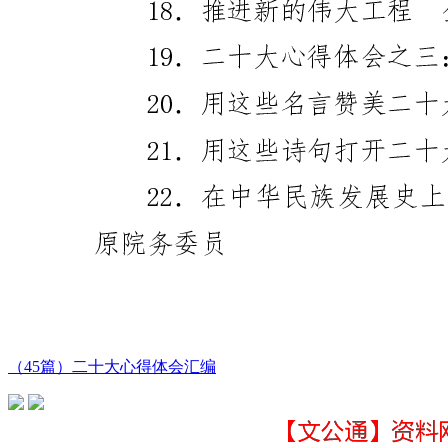
（45篇）二十大心得体会汇编