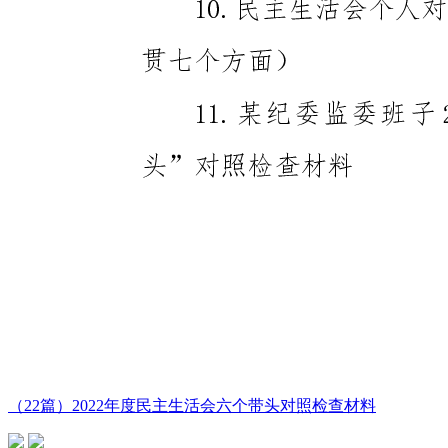
（22篇）2022年度民主生活会六个带头对照检查材料