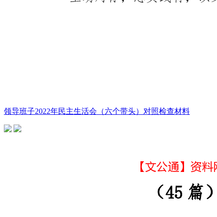
领导班子2022年民主生活会（六个带头）对照检查材料